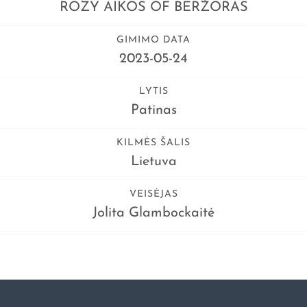
ROZY AIKOS OF BERŽORAS
GIMIMO DATA
2023-05-24
LYTIS
Patinas
KILMĖS ŠALIS
Lietuva
VEISĖJAS
Jolita Glambockaitė