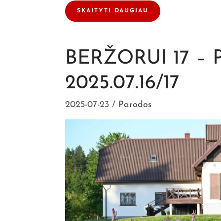
SKAITYTI DAUGIAU
BERŽORUI 17 –
2025.07.16/17
2025-07-23
Parodos