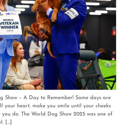
og Show – A Day to Remember! Some days are
ll your heart, make you smile until your cheeks
t you do. The World Dog Show 2025 was one of
. […]