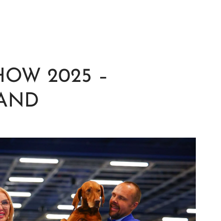
OW 2025 –
LAND