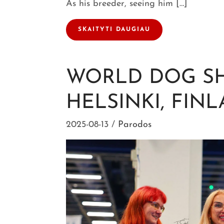
As his breeder, seeing him […]
SKAITYTI DAUGIAU
WORLD DOG SH
HELSINKI, FIN
2025-08-13
Parodos