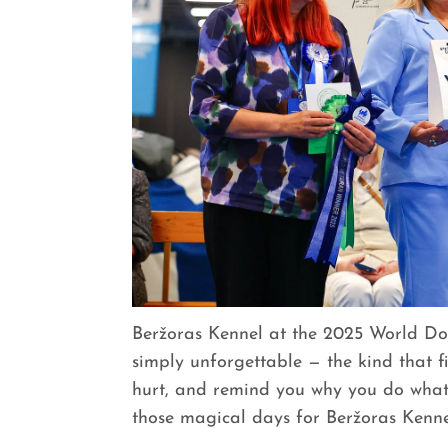
Beržoras Kennel at the 2025 World D
simply unforgettable — the kind that fi
hurt, and remind you why you do wha
those magical days for Beržoras Kennel