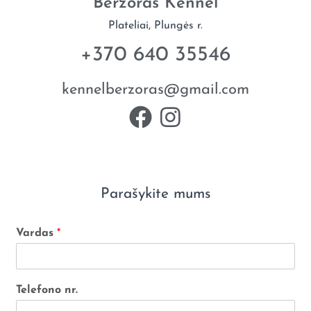
Berzoras Kennel
Plateliai, Plungės r.
+370 640 35546
kennelberzoras@gmail.com
Parašykite mums
Vardas
*
Telefono nr.