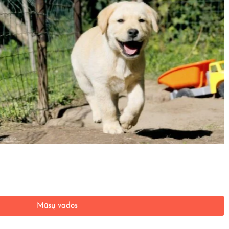
Mūsų vados