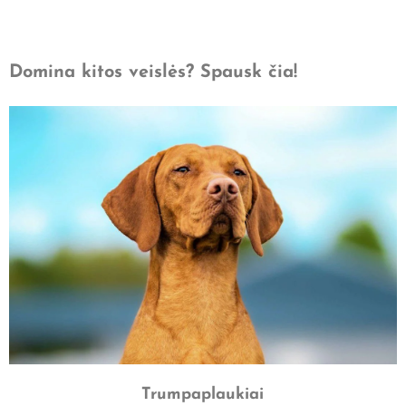
Domina kitos veislės? Spausk čia!
Trumpaplaukiai