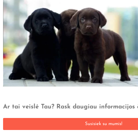
Ar tai veislė Tau? Rask daugiau informacijos 
Susisiek su mumis!